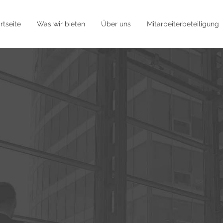
rtseite
Was wir bieten
Über uns
Mitarbeiterbeteiligung