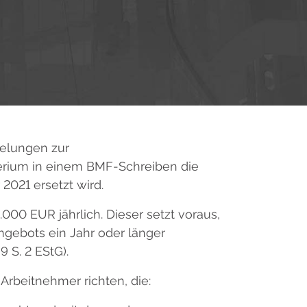
gelungen zur
terium in einem BMF-Schreiben die
021 ersetzt wird.
000 EUR jährlich. Dieser setzt voraus,
ngebots ein Jahr oder länger
 S. 2 EStG).
Arbeitnehmer richten, die: