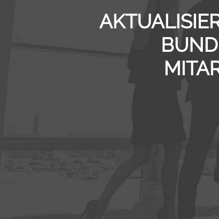
AKTUALISI
BUND
MITA