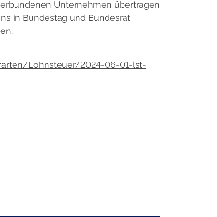
 verbundenen Unternehmen übertragen
ens in Bundestag und Bundesrat
nen.
arten/Lohnsteuer/2024-06-01-lst-