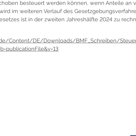
choben besteuert werden können, wenn Anteile an
wird im weiteren Verlauf des Gesetzgebungsverfahr
setzes ist in der zweiten Jahreshälfte 2024 zu rech
m.de/Content/DE/Downloads/BMF_Schreiben/Steuer
=publicationFile&v=13