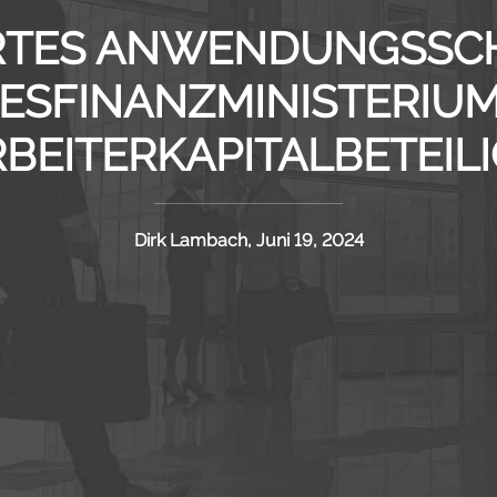
ERTES ANWENDUNGSSCH
ESFINANZMINISTERIUM
RBEITERKAPITALBETEIL
Dirk Lambach, Juni 19, 2024