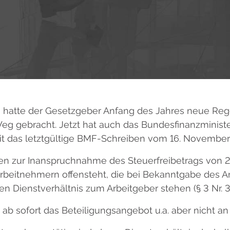
“ hatte der Gesetzgeber Anfang des Jahres neue Re
 Weg gebracht. Jetzt hat auch das Bundesfinanzminis
 das letztgültige BMF-Schreiben vom 16. November 2
en zur Inanspruchnahme des Steuerfreibetrags von 2.
rbeitnehmern offensteht, die bei Bekanntgabe des A
Dienstverhältnis zum Arbeitgeber stehen (§ 3 Nr. 39
 sofort das Beteiligungsangebot u.a. aber nicht an 