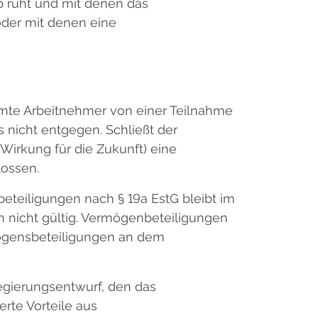
b ruht und mit denen das
der mit denen eine
mmte Arbeitnehmer von einer Teilnahme
 nicht entgegen. Schließt der
Wirkung für die Zukunft) eine
lossen.
teiligungen nach § 19a EstG bleibt im
 nicht gültig. Vermögenbeteiligungen
mögensbeteiligungen an dem
egierungsentwurf, den das
rte Vorteile aus