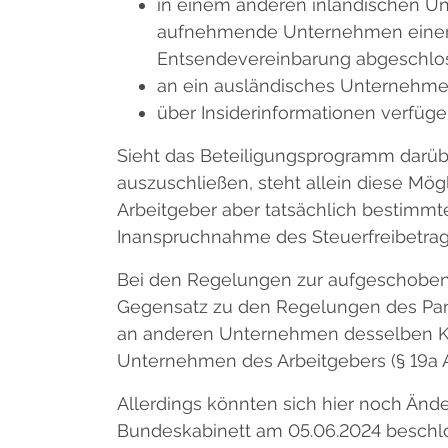
in einem anderen inländischen Un
aufnehmende Unternehmen einen e
Entsendevereinbarung abgeschlo
an ein ausländisches Unternehme
über Insiderinformationen verfüge
Sieht das Beteiligungsprogramm darübe
auszuschließen, steht allein diese Mög
Arbeitgeber aber tatsächlich bestimmte
Inanspruchnahme des Steuerfreibetrag
Bei den Regelungen zur aufgeschobene
Gegensatz zu den Regelungen des Parag
an anderen Unternehmen desselben Kon
Unternehmen des Arbeitgebers (§ 19a Ab
Allerdings könnten sich hier noch Än
Bundeskabinett am 05.06.2024 beschlos