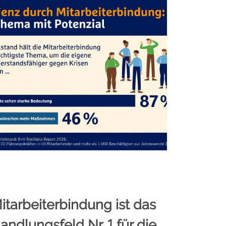
itarbeiterbindung ist das
andlungsfeld Nr. 1 für die