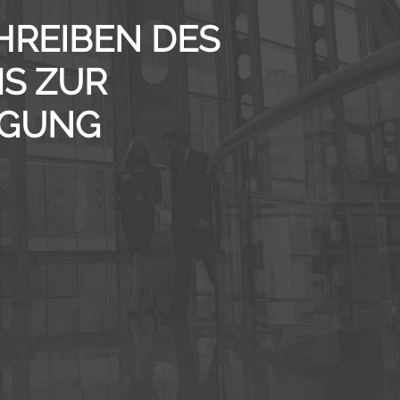
REIBEN DES
S ZUR
IGUNG