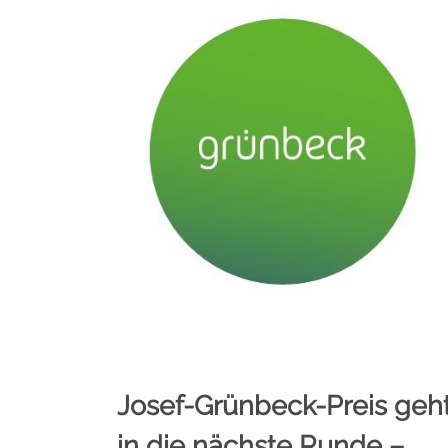
Josef-Grünbeck-Preis geh
in die nächste Runde –