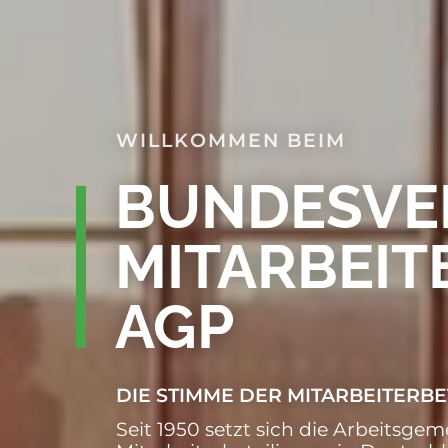
WILLKOMMEN BEIM
BUNDESVE
MITARBEIT
AGP
DIE STIMME DER MITARBEITERBE
Seit 1950 setzt sich die Arbeitsgem