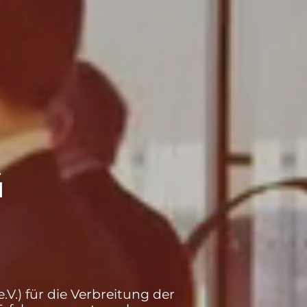
G
.V.) für die Verbreitung der