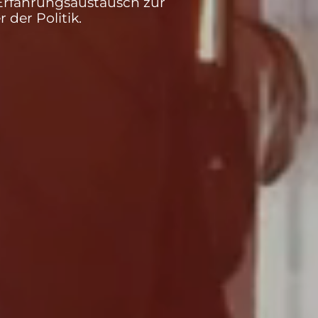
 Erfahrungsaustausch zur
 der Politik.