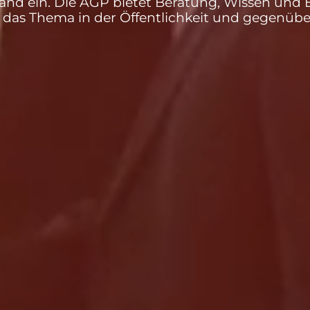
land ein. Die AGP bietet Beratung, Wissen und
t das Thema in der Öffentlichkeit und gegenüber